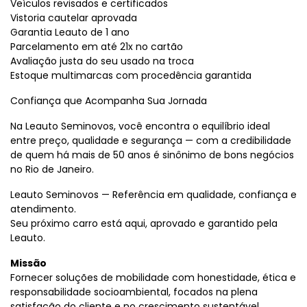
Veículos revisados e certificados
Vistoria cautelar aprovada
Garantia Leauto de 1 ano
Parcelamento em até 21x no cartão
Avaliação justa do seu usado na troca
Estoque multimarcas com procedência garantida
Confiança que Acompanha Sua Jornada
Na Leauto Seminovos, você encontra o equilíbrio ideal
entre preço, qualidade e segurança — com a credibilidade
de quem há mais de 50 anos é sinônimo de bons negócios
no Rio de Janeiro.
Leauto Seminovos — Referência em qualidade, confiança e
atendimento.
Seu próximo carro está aqui, aprovado e garantido pela
Leauto.
Missão
Fornecer soluções de mobilidade com honestidade, ética e
responsabilidade socioambiental, focados na plena
satisfação do cliente e no crescimento sustentável.