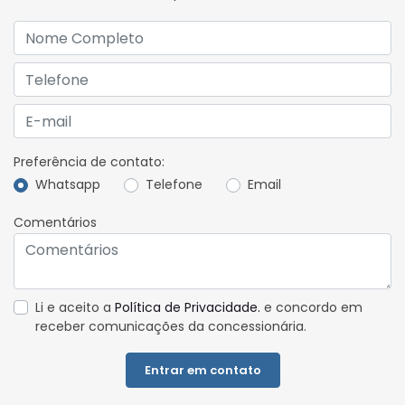
Preferência de contato:
Whatsapp
Telefone
Email
Comentários
Li e aceito a
Política de Privacidade.
e concordo em
receber comunicações da concessionária.
Entrar em contato