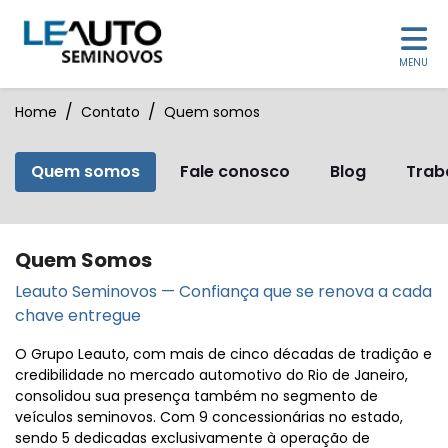
MENU
Home
Contato
Quem somos
Quem somos
Fale conosco
Blog
Trab
Quem Somos
Leauto Seminovos — Confiança que se renova a cada
chave entregue
O Grupo Leauto, com mais de cinco décadas de tradição e
credibilidade no mercado automotivo do Rio de Janeiro,
consolidou sua presença também no segmento de
veículos seminovos. Com 9 concessionárias no estado,
sendo 5 dedicadas exclusivamente à operação de