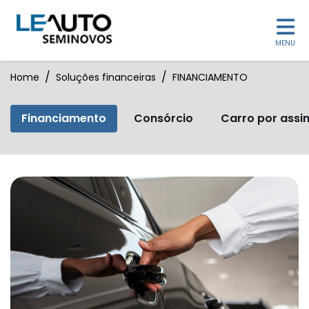
MENU
Home
Soluções financeiras
FINANCIAMENTO
Financiamento
Consórcio
Carro por assi