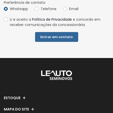
Preferência de contato:
Whatsapp
Telefone
Email
Li e aceito a
Política de Privacidade
e concordo em
receber comunicações da concessionária.
Entrar em contato
ESTOQUE
MAPA DO SITE