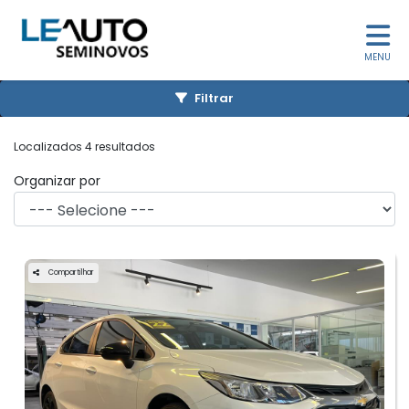
MENU
Filtrar
Localizados 4 resultados
Organizar por
Compartilhar