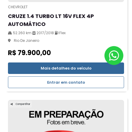
CHEVROLET
CRUZE 1.4 TURBO LT 16V FLEX 4P
AUTOMÁTICO
52.260 km
2017/2018
Flex
Rio De Janeiro
R$ 79.900,00
Mais detalhes do veículo
Entrar em contato
Compartilhar